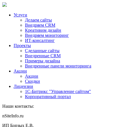
Услуги
Делаем сайты
Внедряем CRM
Креативим дизайн
Внедряем мониторинг
ИТ-консалтинг
Проекты
Сделанные сайты
Внедренные CRM
Примеры дизайна
Внедренные панели мониторинга
Акции
Акции
Скидки
Лицензии
1С-Битрикс "Управление сайтом"
Корпоративный портал
Наши контакты:
nSiteInfo.ru
ИП Борзых Е.В.