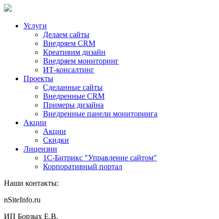
Услуги
Делаем сайты
Внедряем CRM
Креативим дизайн
Внедряем мониторинг
ИТ-консалтинг
Проекты
Сделанные сайты
Внедренные CRM
Примеры дизайна
Внедренные панели мониторинга
Акции
Акции
Скидки
Лицензии
1С-Битрикс "Управление сайтом"
Корпоративный портал
Наши контакты:
nSiteInfo.ru
ИП Борзых Е.В.