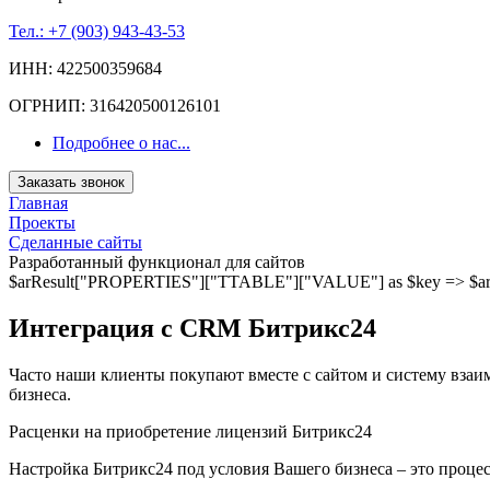
Тел.: +7 (903) 943-43-53
ИНН: 422500359684
ОГРНИП: 316420500126101
Подробнее о нас...
Заказать звонок
Главная
Проекты
Сделанные сайты
Разработанный функционал для сайтов
$arResult["PROPERTIES"]["TTABLE"]["VALUE"] as $key => $ar
Интеграция с CRM Битрикс24
Часто наши клиенты покупают вместе с сайтом и систему взаи
бизнеса.
Расценки на приобретение лицензий Битрикс24
Настройка Битрикс24 под условия Вашего бизнеса – это проце