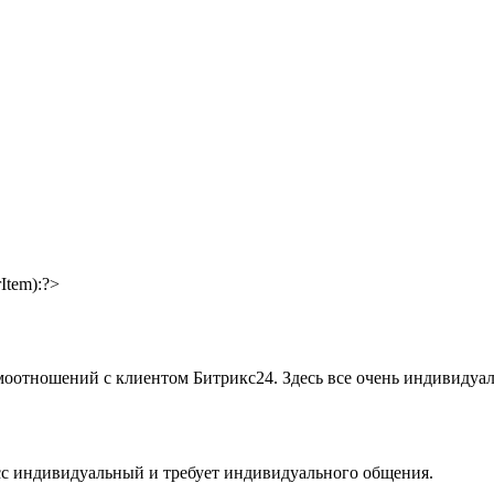
Item):?>
моотношений с клиентом Битрикс24. Здесь все очень индивидуа
сс индивидуальный и требует индивидуального общения.