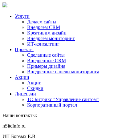
Услуги
Делаем сайты
Внедряем CRM
Креативим дизайн
Внедряем мониторинг
ИТ-консалтинг
Проекты
Сделанные сайты
Внедренные CRM
Примеры дизайна
Внедренные панели мониторинга
Акции
Акции
Скидки
Лицензии
1С-Битрикс "Управление сайтом"
Корпоративный портал
Наши контакты:
nSiteInfo.ru
ИП Борзых Е.В.